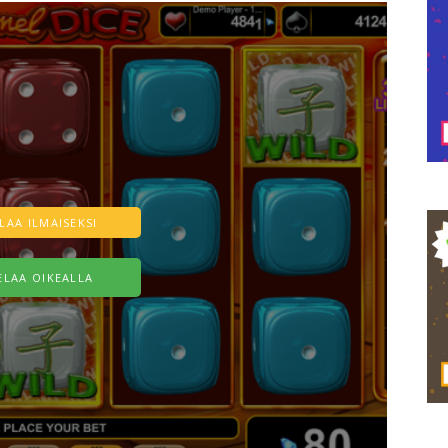
LAA ILMAISEKSI
ELAA OIKEALLA