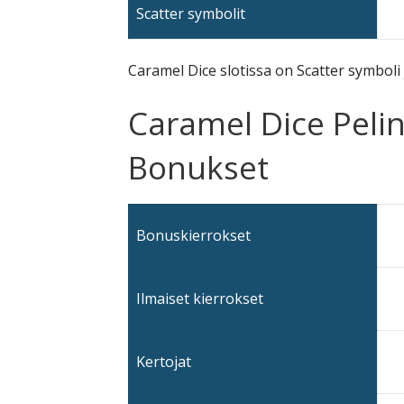
Scatter symbolit
Caramel Dice slotissa on Scatter symboli 
Caramel Dice Peli
Bonukset
Bonuskierrokset
Ilmaiset kierrokset
Kertojat