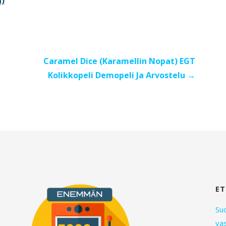
n)
Caramel Dice (Karamellin Nopat) EGT
Kolikkopeli Demopeli Ja Arvostelu →
ET
Su
va