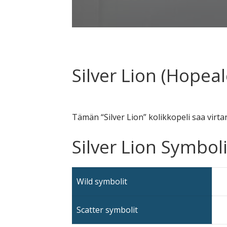
Silver Lion (Hopeal
Tämän “Silver Lion” kolikkopeli saa virt
Silver Lion Symbol
Wild symbolit
Scatter symbolit