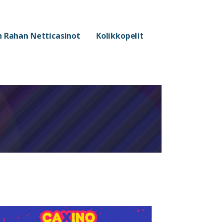
 Rahan Netticasinot
Kolikkopelit