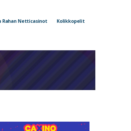
 Rahan Netticasinot
Kolikkopelit