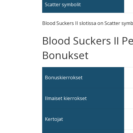
Scatter symbolit
Blood Suckers II slotissa on Scatter symbo
Blood Suckers II P
Bonukset
Bonuskierrokset
Ilmaiset kierrokset
Kertojat