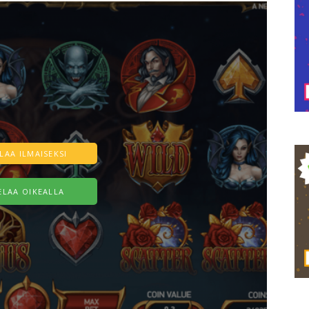
LAA ILMAISEKSI
ELAA OIKEALLA