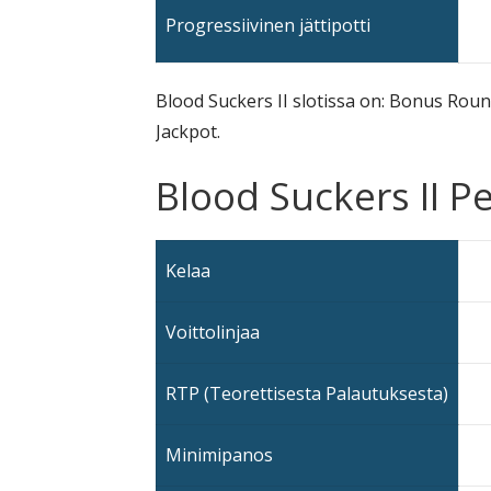
Progressiivinen jättipotti
Blood Suckers II slotissa on: Bonus Rounds
Jackpot.
Blood Suckers II P
Kelaa
Voittolinjaa
RTP (Teorettisesta Palautuksesta)
Minimipanos