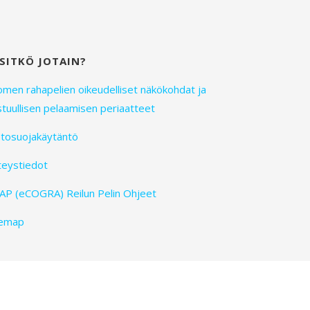
SITKÖ JOTAIN?
omen rahapelien oikeudelliset näkökohdat ja
stuullisen pelaamisen periaatteet
etosuojakäytäntö
teystiedot
AP (eCOGRA) Reilun Pelin Ohjeet
temap