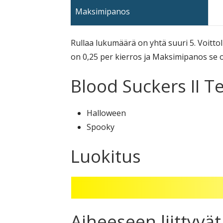
Maksimipanos
Rullaa lukumäärä on yhtä suuri 5. Voitto
on 0,25 per kierros ja Maksimipanos se o
Blood Suckers II T
Halloween
Spooky
Luokitus
Aiheeseen liittyvät