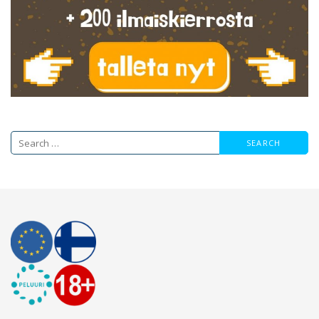
S
e
a
r
c
h
f
o
r