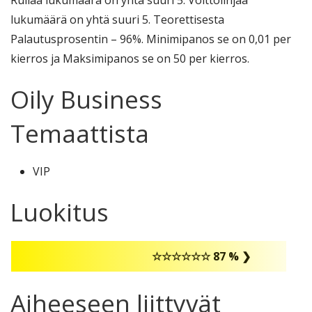
lukumäärä on yhtä suuri 5. Teorettisesta
Palautusprosentin – 96%. Minimipanos se on 0,01 per
kierros ja Maksimipanos se on 50 per kierros.
Oily Business
Temaattista
VIP
Luokitus
☆☆☆☆☆☆ 87 % ❯
Aiheeseen liittyvät