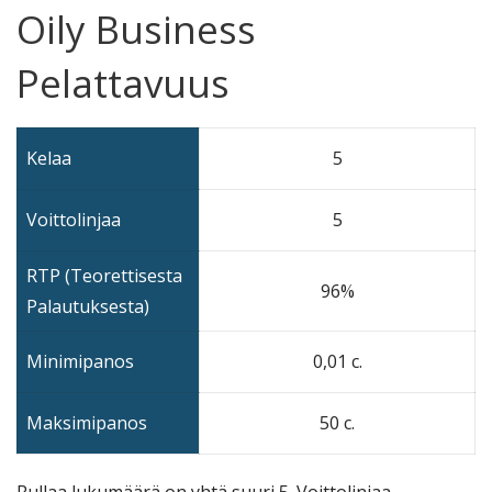
Oily Business
Pelattavuus
Kelaa
5
Voittolinjaa
5
RTP (Teorettisesta
96%
Palautuksesta)
Minimipanos
0,01 c.
Maksimipanos
50 c.
Rullaa lukumäärä on yhtä suuri 5. Voittolinjaa