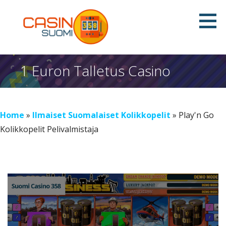
S
k
i
Suomi Casino 358
p
t
1 Euron Talletus Casino
o
c
o
Home
»
Ilmaiset Suomalaiset Kolikkopelit
»
Play'n Go
n
Kolikkopelit Pelivalmistaja
t
e
n
t