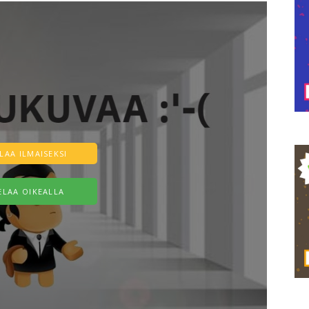
LAA ILMAISEKSI
ELAA OIKEALLA