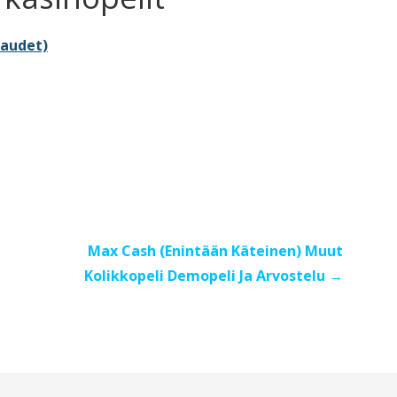
kaudet)
Max Cash (Enintään Käteinen) Muut
Kolikkopeli Demopeli Ja Arvostelu →