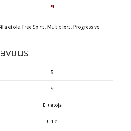
EI
llä ei ole: Free Spins, Multipliers, Progressive
tavuus
5
9
Ei tietoja
0,1 c.