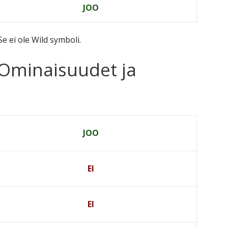
JOO
Se ei ole Wild symboli.
 Ominaisuudet ja
JOO
EI
EI