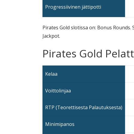
Progressiivinen jättipotti
Pirates Gold slotissa on: Bonus Rounds. Si
Jackpot.
Pirates Gold Pelat
Kelaa
Voittolinjaa
RTP (Teorettisesta Palautuksesta)
Minimipanos