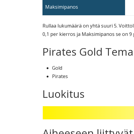
Maksimipanos
Rullaa lukumäärä on yhtä suuri 5. Voitto
0,1 per kierros ja Maksimipanos se on 9 
Pirates Gold Tema
Gold
Pirates
Luokitus
Aiheeseen liittyvät