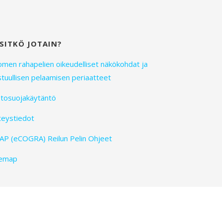
SITKÖ JOTAIN?
omen rahapelien oikeudelliset näkökohdat ja
stuullisen pelaamisen periaatteet
etosuojakäytäntö
teystiedot
AP (eCOGRA) Reilun Pelin Ohjeet
temap