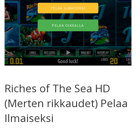
PELAA ILMAISEKSI
PELAA OIKEALLA
Riches of The Sea HD
(Merten rikkaudet) Pelaa
Ilmaiseksi