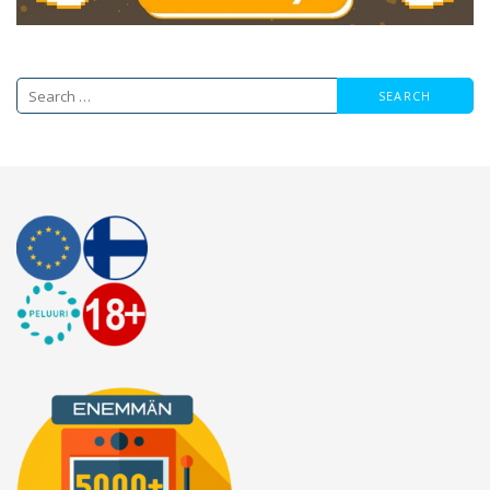
S
e
a
r
c
h
f
o
r
: