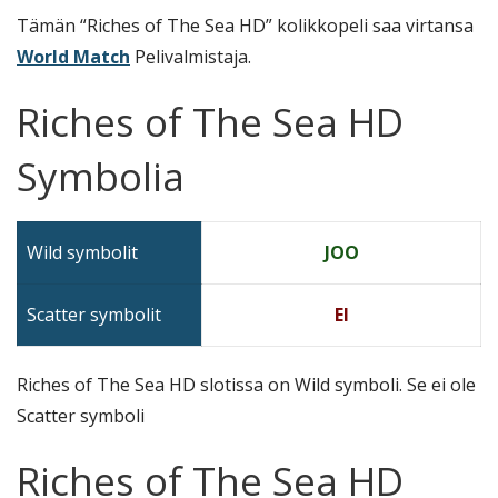
Tämän “Riches of The Sea HD” kolikkopeli saa virtansa
World Match
Pelivalmistaja.
Riches of The Sea HD
Symbolia
Wild symbolit
JOO
Scatter symbolit
EI
Riches of The Sea HD slotissa on Wild symboli. Se ei ole
Scatter symboli
Riches of The Sea HD