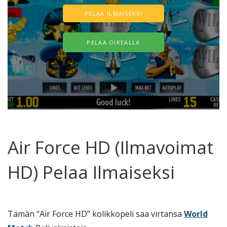
PELAA ILMAISEKSI
PELAA OIKEALLA
Air Force HD (Ilmavoimat
HD) Pelaa Ilmaiseksi
Tämän “Air Force HD” kolikkopeli saa virtansa
World