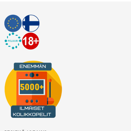
r
c
h
f
o
r
: