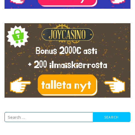
S
e
a