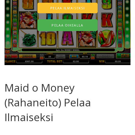
PELAA ILMAISEKSI
PELAA OIKEALLA
Maid o Money
(Rahaneito) Pelaa
Ilmaiseksi