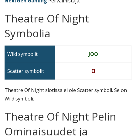
NextGen Gaming
Pelivalmistaja.
Theatre Of Night
Symbolia
Wild symbolit
JOO
Scatter symbolit
EI
Theatre Of Night slotissa ei ole Scatter symboli. Se on
Wild symboli.
Theatre Of Night Pelin
Ominaisuudet ja