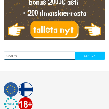
S
e
a
r
c
h
f
o