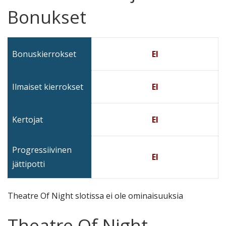
Bonukset
Bonuskierrokset
EI
Ilmaiset kierrokset
EI
Kertojat
EI
Progressiivinen
EI
jättipotti
Theatre Of Night slotissa ei ole ominaisuuksia
Theatre Of Night