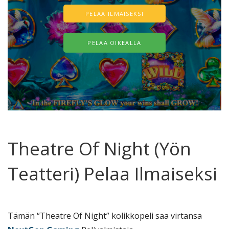
PELAA ILMAISEKSI
PELAA OIKEALLA
Theatre Of Night (Yön
Teatteri) Pelaa Ilmaiseksi
Tämän “Theatre Of Night” kolikkopeli saa virtansa