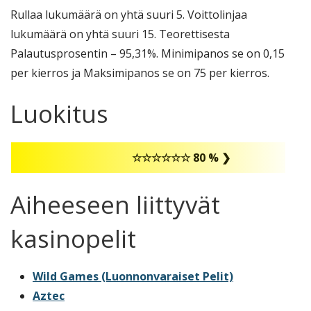
Rullaa lukumäärä on yhtä suuri 5. Voittolinjaa
lukumäärä on yhtä suuri 15. Teorettisesta
Palautusprosentin – 95,31%. Minimipanos se on 0,15
per kierros ja Maksimipanos se on 75 per kierros.
Luokitus
☆☆☆☆☆☆ 80 % ❯
Aiheeseen liittyvät
kasinopelit
Wild Games (Luonnonvaraiset Pelit)
Aztec