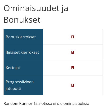
Ominaisuudet ja
Bonukset
Bonuskierrokset
EI
Ilmaiset kierrokset
EI
Kertojat
EI
Progressiivinen
EI
jättipotti
Random Runner 15 slotissa ei ole ominaisuuksia