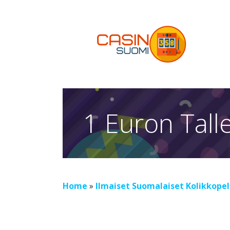
S
k
i
p
t
Suomi Casino 35
o
c
o
1 Euron Tall
n
t
e
n
t
Home
»
Ilmaiset Suomalaiset Kolikkopel