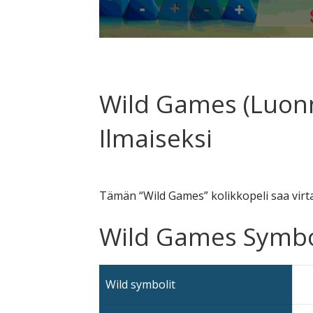
Wild Games (Luonn
Ilmaiseksi
Tämän “Wild Games” kolikkopeli saa vir
Wild Games Symbo
Wild symbolit