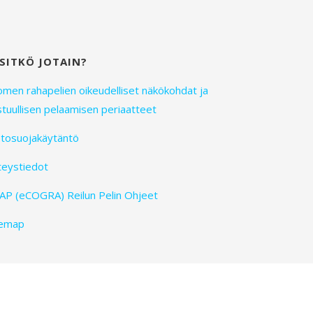
SITKÖ JOTAIN?
omen rahapelien oikeudelliset näkökohdat ja
stuullisen pelaamisen periaatteet
etosuojakäytäntö
teystiedot
AP (eCOGRA) Reilun Pelin Ohjeet
temap