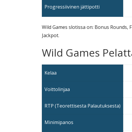
Progressiivinen jättipotti
Wild Games slotissa on: Bonus Rounds, Fre
Jackpot.
Wild Games Pelat
Kelaa
Voittolinjaa
RTP (Teorettisesta Palautuksesta)
Minimipanos