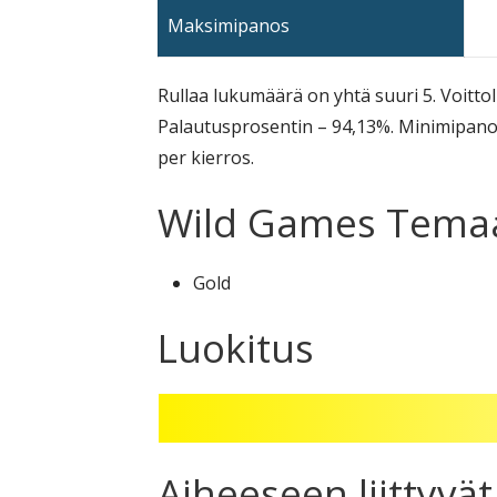
Maksimipanos
Rullaa lukumäärä on yhtä suuri 5. Voitto
Palautusprosentin – 94,13%. Minimipanos
per kierros.
Wild Games Temaa
Gold
Luokitus
Aiheeseen liittyvät