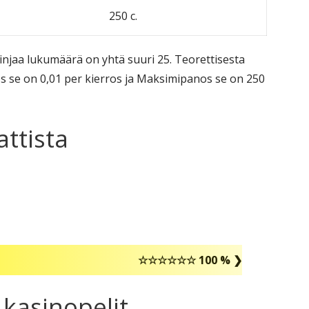
250 c.
linjaa lukumäärä on yhtä suuri 25. Teorettisesta
 se on 0,01 per kierros ja Maksimipanos se on 250
ttista
☆☆☆☆☆☆ 100 % ❯
 kasinopelit