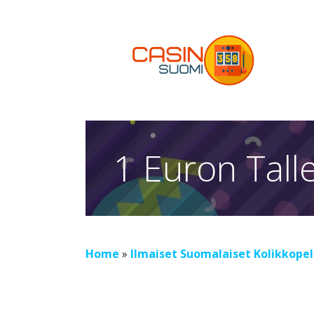
S
k
i
p
t
Suomi Casino 35
o
c
o
1 Euron Tall
n
t
e
n
t
Home
»
Ilmaiset Suomalaiset Kolikkopel