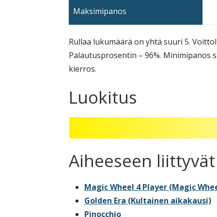
Maksimipanos
Rullaa lukumäärä on yhtä suuri 5. Voitto
Palautusprosentin – 96%. Minimipanos se
kierros.
Luokitus
Aiheeseen liittyvät
Magic Wheel 4 Player (Magic Whee
Golden Era (Kultainen aikakausi)
Pinocchio