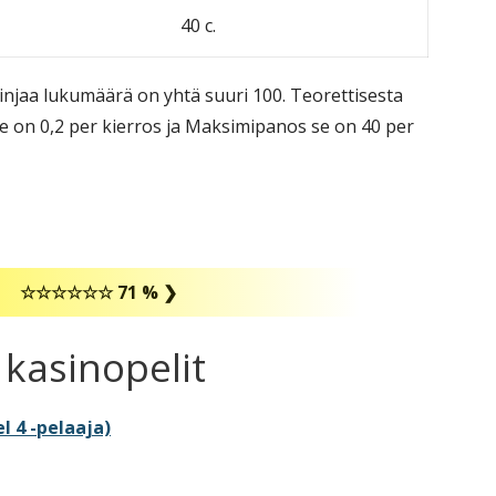
40 c.
linjaa lukumäärä on yhtä suuri 100. Teorettisesta
 on 0,2 per kierros ja Maksimipanos se on 40 per
☆☆☆☆☆☆ 71 % ❯
 kasinopelit
l 4 -pelaaja)