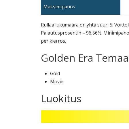
Maksimipanos
Rullaa lukumäärä on yhtä suuri 5. Voitto
Palautusprosentin – 96,56%. Minimipanos
per kierros.
Golden Era Temaat
Gold
Movie
Luokitus