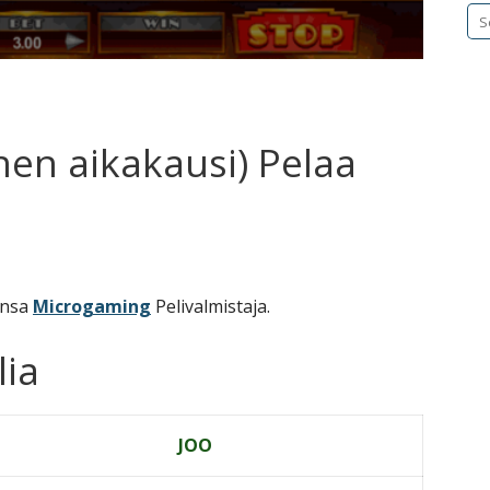
S
e
a
r
c
nen aikakausi) Pelaa
h
f
o
r
:
ansa
Microgaming
Pelivalmistaja.
ia
JOO