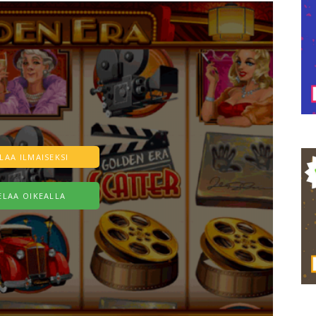
LAA ILMAISEKSI
ELAA OIKEALLA