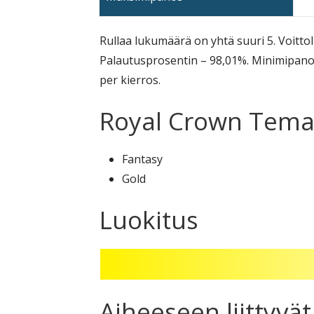
Rullaa lukumäärä on yhtä suuri 5. Voitto
Palautusprosentin – 98,01%. Minimipanos
per kierros.
Royal Crown Temaa
Fantasy
Gold
Luokitus
Aiheeseen liittyvät