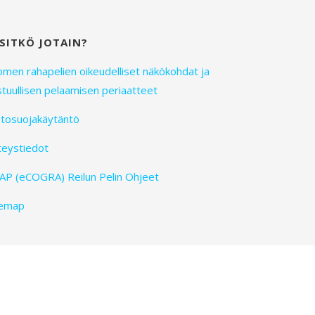
SITKÖ JOTAIN?
omen rahapelien oikeudelliset näkökohdat ja
stuullisen pelaamisen periaatteet
etosuojakäytäntö
teystiedot
AP (eCOGRA) Reilun Pelin Ohjeet
temap