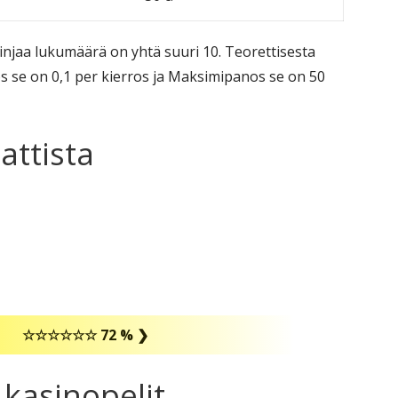
linjaa lukumäärä on yhtä suuri 10. Teorettisesta
 se on 0,1 per kierros ja Maksimipanos se on 50
ttista
☆☆☆☆☆☆ 72 % ❯
 kasinopelit