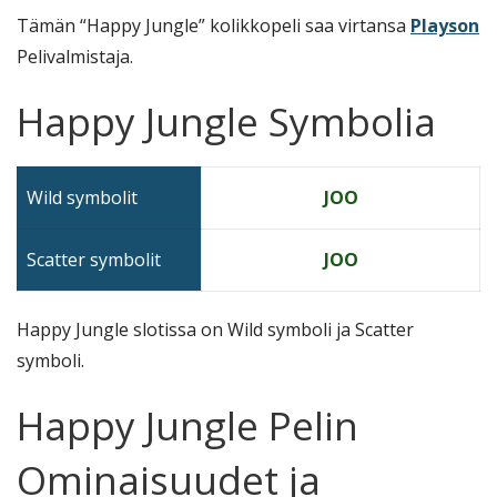
Tämän “Happy Jungle” kolikkopeli saa virtansa
Playson
Pelivalmistaja.
Happy Jungle Symbolia
Wild symbolit
JOO
Scatter symbolit
JOO
Happy Jungle slotissa on Wild symboli ja Scatter
symboli.
Happy Jungle Pelin
Ominaisuudet ja