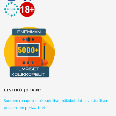
f
o
r
:
ETSITKÖ JOTAIN?
Suomen rahapelien oikeudelliset näkökohdat ja vastuullisen
pelaamisen periaatteet