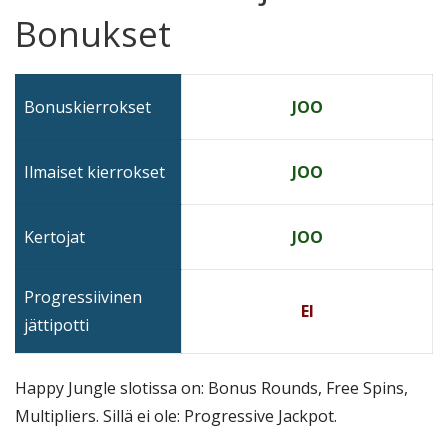
Bonukset
Bonuskierrokset
JOO
Ilmaiset kierrokset
JOO
Kertojat
JOO
Progressiivinen
EI
jättipotti
Happy Jungle slotissa on: Bonus Rounds, Free Spins,
Multipliers. Sillä ei ole: Progressive Jackpot.