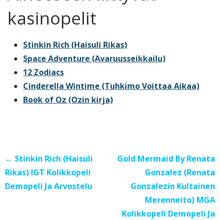
kasinopelit
Stinkin Rich (Haisuli Rikas)
Space Adventure (Avaruusseikkailu)
12 Zodiacs
Cinderella Wintime (Tuhkimo Voittaa Aikaa)
Book of Oz (Ozin kirja)
← Stinkin Rich (Haisuli
Gold Mermaid By Renata
Rikas) IGT Kolikkopeli
Gonzalez (Renata
Demopeli Ja Arvostelu
Gonzalezin Kultainen
Merenneito) MGA
Kolikkopeli Demopeli Ja