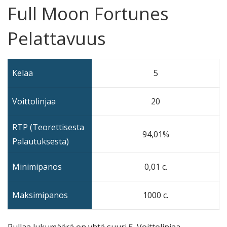
Full Moon Fortunes
Pelattavuus
Kelaa
5
Voittolinjaa
20
RTP (Teorettisesta
94,01%
Palautuksesta)
Minimipanos
0,01 c.
Maksimipanos
1000 c.
Rullaa lukumäärä on yhtä suuri 5. Voittolinjaa