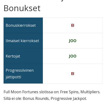
Bonukset
Bonuskierrokset
EI
Ilmaiset kierrokset
JOO
Kertojat
JOO
Progressiivinen
EI
jättipotti
Full Moon Fortunes slotissa on: Free Spins, Multipliers.
Sillä ei ole: Bonus Rounds, Progressive Jackpot.