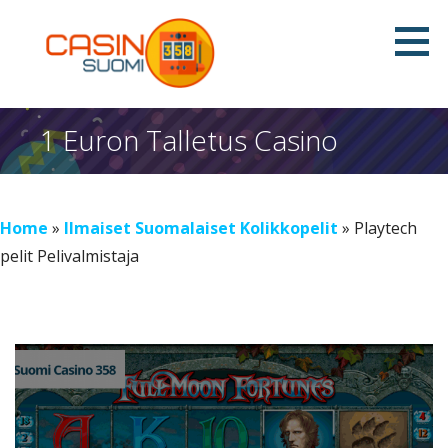
S
k
i
Suomi Casino 358
p
t
1 Euron Talletus Casino
o
c
o
Home
»
Ilmaiset Suomalaiset Kolikkopelit
»
Playtech
n
pelit Pelivalmistaja
t
e
n
t