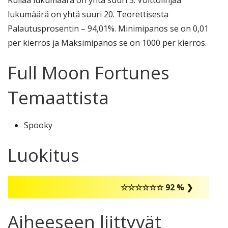
lukumäärä on yhtä suuri 20. Teorettisesta
Palautusprosentin – 94,01%. Minimipanos se on 0,01
per kierros ja Maksimipanos se on 1000 per kierros.
Full Moon Fortunes
Temaattista
Spooky
Luokitus
☆☆☆☆☆☆ 92 % ❯
Aiheeseen liittyvät