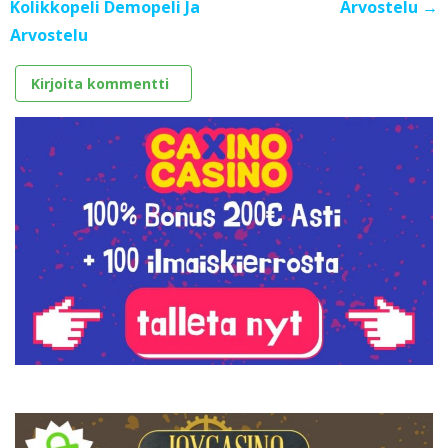
Kolikkopeli Demopeli Ja
Arvostelu →
Arvostelu
Kirjoita kommentti