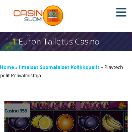
S
k
i
Suomi Casino 358
p
t
1 Euron Talletus Casino
o
c
o
Home
»
Ilmaiset Suomalaiset Kolikkopelit
»
Playtech
n
pelit Pelivalmistaja
t
e
n
t