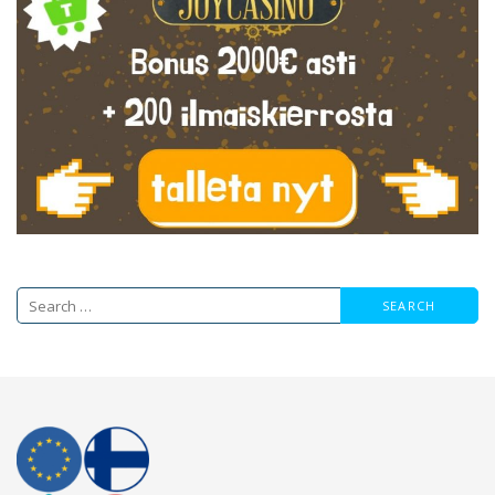
S
e
a
r
c
h
f