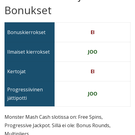
Bonukset
Bonuskierrokset
EI
Ilmaiset kierrokset
JOO
Kertojat
EI
Progressiivinen
JOO
jättipotti
Monster Mash Cash slotissa on: Free Spins,
Progressive Jackpot. Sillä ei ole: Bonus Rounds,
Multipliers.