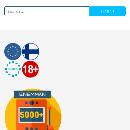
S
e
a
r
c
h
f
o
r
: