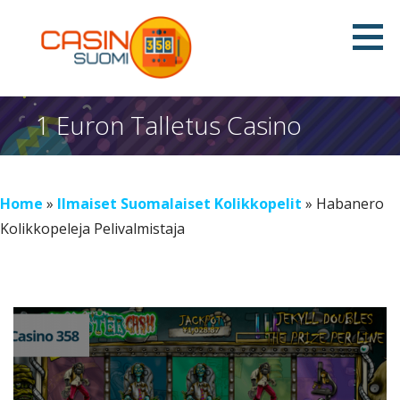
S
k
i
Suomi Casino 358
p
t
1 Euron Talletus Casino
o
c
o
Home
»
Ilmaiset Suomalaiset Kolikkopelit
»
Habanero
n
Kolikkopeleja Pelivalmistaja
t
e
n
t