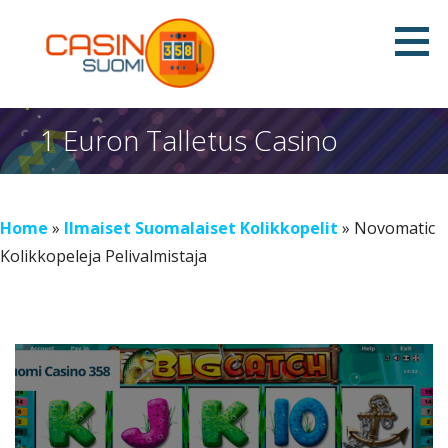
S
k
i
Suomi Casino 358
p
t
1 Euron Talletus Casino
o
c
o
Home
»
Ilmaiset Suomalaiset Kolikkopelit
»
Novomatic
n
Kolikkopeleja Pelivalmistaja
t
e
n
t