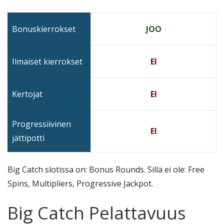
Bonuskierrokset
JOO
Ilmaiset kierrokset
EI
Kertojat
EI
Progressiivinen
EI
jättipotti
Big Catch slotissa on: Bonus Rounds. Sillä ei ole: Free
Spins, Multipliers, Progressive Jackpot.
Big Catch Pelattavuus