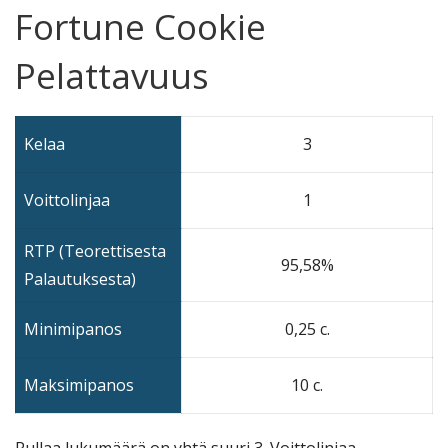
Fortune Cookie
Pelattavuus
Kelaa
3
Voittolinjaa
1
RTP (Teorettisesta
95,58%
Palautuksesta)
Minimipanos
0,25 c.
Maksimipanos
10 c.
Rullaa lukumäärä on yhtä suuri 3. Voittolinjaa