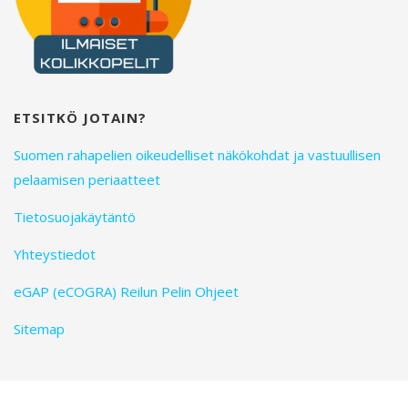
ETSITKÖ JOTAIN?
Suomen rahapelien oikeudelliset näkökohdat ja vastuullisen
pelaamisen periaatteet
Tietosuojakäytäntö
Yhteystiedot
eGAP (eCOGRA) Reilun Pelin Ohjeet
Sitemap