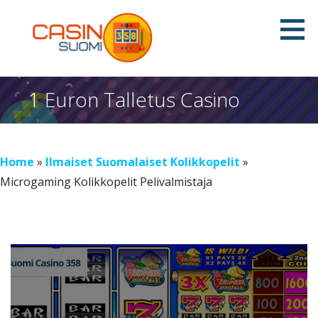
S
k
i
Suomi Casino 358
p
t
1 Euron Talletus Casino
o
c
o
Home
»
Ilmaiset Suomalaiset Kolikkopelit
»
n
Microgaming Kolikkopelit Pelivalmistaja
t
e
n
t