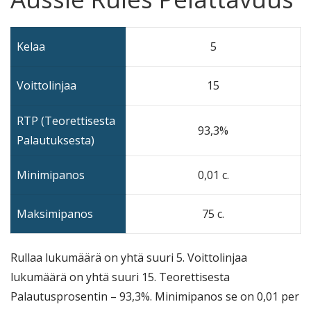
Kelaa
5
Voittolinjaa
15
RTP (Teorettisesta
93,3%
Palautuksesta)
Minimipanos
0,01 c.
Maksimipanos
75 c.
Rullaa lukumäärä on yhtä suuri 5. Voittolinjaa
lukumäärä on yhtä suuri 15. Teorettisesta
Palautusprosentin – 93,3%. Minimipanos se on 0,01 per