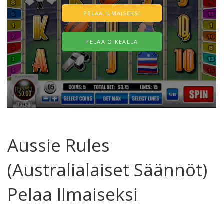
PELAA ILMAISEKSI
PELAA OIKEALLA
Aussie Rules
(Australialaiset Säännöt)
Pelaa Ilmaiseksi