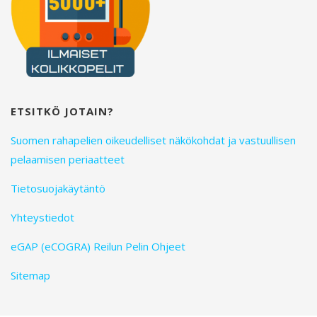
ETSITKÖ JOTAIN?
Suomen rahapelien oikeudelliset näkökohdat ja vastuullisen
pelaamisen periaatteet
Tietosuojakäytäntö
Yhteystiedot
eGAP (eCOGRA) Reilun Pelin Ohjeet
Sitemap