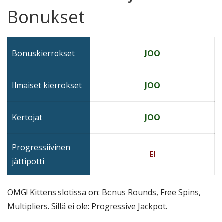
Bonukset
Bonuskierrokset
JOO
Ilmaiset kierrokset
JOO
Kertojat
JOO
Progressiivinen
EI
jättipotti
OMG! Kittens slotissa on: Bonus Rounds, Free Spins,
Multipliers. Sillä ei ole: Progressive Jackpot.