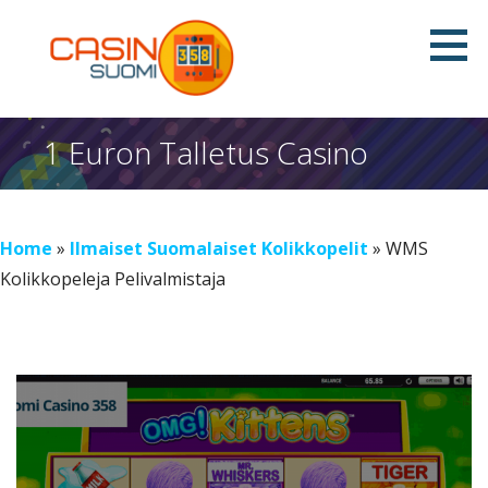
S
k
i
Suomi Casino 358
p
t
1 Euron Talletus Casino
o
c
o
Home
»
Ilmaiset Suomalaiset Kolikkopelit
»
WMS
n
Kolikkopeleja Pelivalmistaja
t
e
n
t