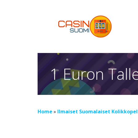
S
k
i
p
t
Suomi Casino 35
o
c
o
1 Euron Tall
n
t
e
n
t
Home
»
Ilmaiset Suomalaiset Kolikkopel