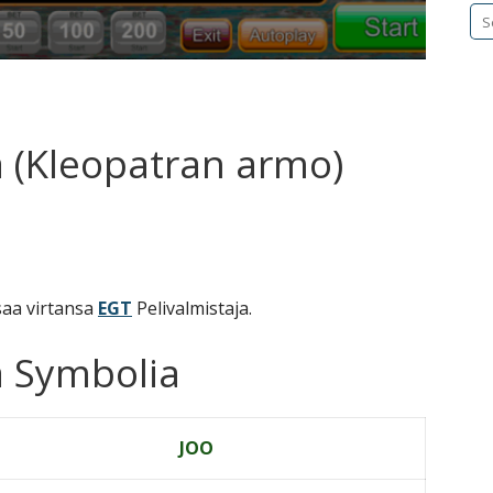
S
e
a
r
c
a (Kleopatran armo)
h
f
o
r
:
saa virtansa
EGT
Pelivalmistaja.
a Symbolia
JOO