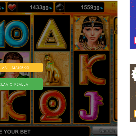
LAA ILMAISEKSI
ELAA OIKEALLA