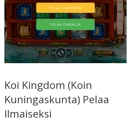
PELAA ILMAISEKSI
PELAA OIKEALLA
Koi Kingdom (Koin
Kuningaskunta) Pelaa
Ilmaiseksi