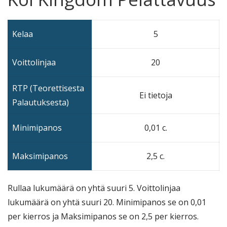
Kelaa
5
Voittolinjaa
20
RTP (Teorettisesta
Ei tietoja
Palautuksesta)
Minimipanos
0,01 c.
Maksimipanos
2,5 c.
Rullaa lukumäärä on yhtä suuri 5. Voittolinjaa
lukumäärä on yhtä suuri 20. Minimipanos se on 0,01
per kierros ja Maksimipanos se on 2,5 per kierros.