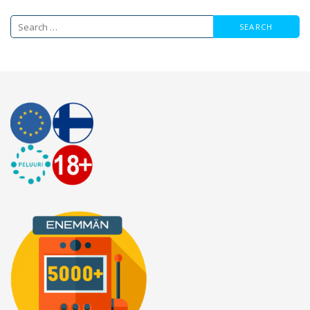
S
e
a
r
c
h
f
o
r
: