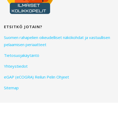
ETSITKÖ JOTAIN?
Suomen rahapelien oikeudelliset näkökohdat ja vastuullisen
pelaamisen periaatteet
Tietosuojakäytäntö
Yhteystiedot
eGAP (eCOGRA) Reilun Pelin Ohjeet
Sitemap