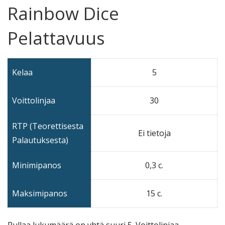
Rainbow Dice
Pelattavuus
Kelaa
5
Voittolinjaa
30
RTP (Teorettisesta
Ei tietoja
Palautuksesta)
Minimipanos
0,3 c.
Maksimipanos
15 c.
Rullaa lukumäärä on yhtä suuri 5. Voittolinjaa