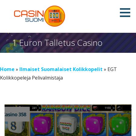
S
k
i
Suomi Casino 358
p
t
1 Euron Talletus Casino
o
c
o
Home
»
Ilmaiset Suomalaiset Kolikkopelit
»
EGT
n
Kolikkopeleja Pelivalmistaja
t
e
n
t