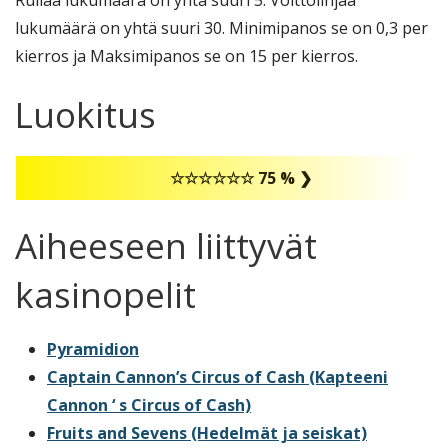
lukumäärä on yhtä suuri 30. Minimipanos se on 0,3 per
kierros ja Maksimipanos se on 15 per kierros.
Luokitus
☆☆☆☆☆☆ 75 % ❯
Aiheeseen liittyvät
kasinopelit
Pyramidion
Captain Cannon’s Circus of Cash (Kapteeni
Cannon ‘ s Circus of Cash)
Fruits and Sevens (Hedelmät ja seiskat)